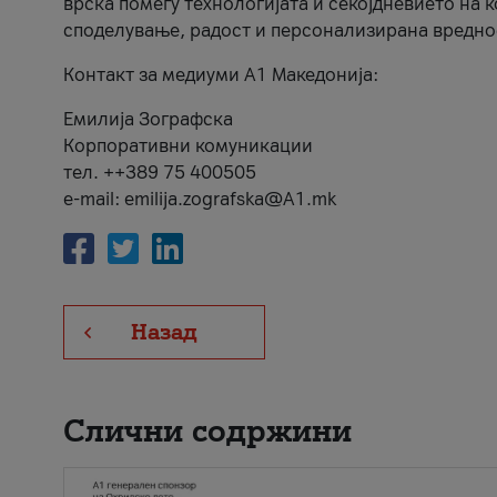
врска помеѓу технологијата и секојдневието на 
споделување, радост и персонализирана вредно
Контакт за медиуми А1 Македонија:
Емилија Зографска
Корпоративни комуникации
тел. ++389 75 400505
e-mail: emilija.zografska@A1.mk
Назад
Слични содржини