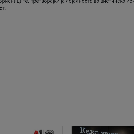
корисниците, претворајќи ја лојалноста во вистинско ис
ст.