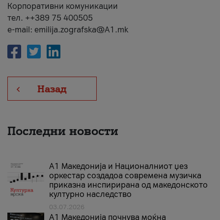
Корпоративни комуникации
тел. ++389 75 400505
e-mail: emilija.zografska@A1.mk
Назад
Последни новости
А1 Македонија и Националниот џез
оркестар создадоа современа музичка
приказна инспирирана од македонското
културно наследство
03.07.2026
A1 Македонија почнува моќна