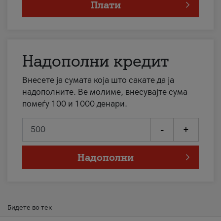
Плати
Надополни кредит
Внесете ја сумата која што сакате да ја
надополните. Ве молиме, внесувајте сума
помеѓу 100 и 1000 денари.
-
+
Надополни
Бидете во тек