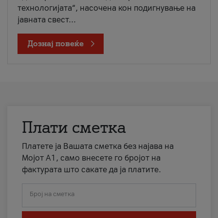
технологијата“, насочена кон подигнување на
јавната свест...
Дознај повеќе
Плати сметка
Платете ја Вашата сметка без најава на
Мојот А1, само внесете го бројот на
фактурата што сакате да ја платите.
Број на сметка