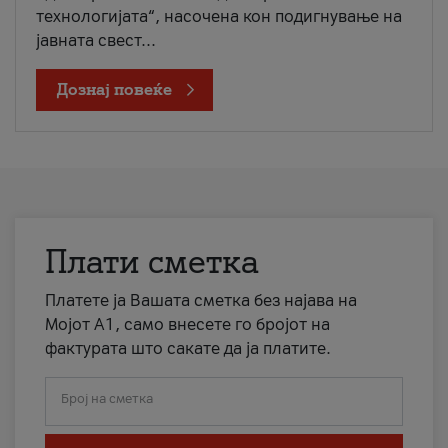
технологијата“, насочена кон подигнување на
јавната свест...
Дознај повеќе
Плати сметка
Платете ја Вашата сметка без најава на
Мојот А1, само внесете го бројот на
фактурата што сакате да ја платите.
Број на сметка