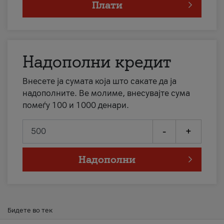
Плати
Надополни кредит
Внесете ја сумата која што сакате да ја
надополните. Ве молиме, внесувајте сума
помеѓу 100 и 1000 денари.
-
+
Надополни
Бидете во тек