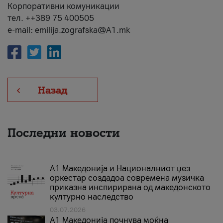
Корпоративни комуникации
тел. ++389 75 400505
e-mail: emilija.zografska@A1.mk
Назад
Последни новости
А1 Македонија и Националниот џез
оркестар создадоа современа музичка
приказна инспирирана од македонското
културно наследство
03.07.2026
A1 Македонија почнува моќна