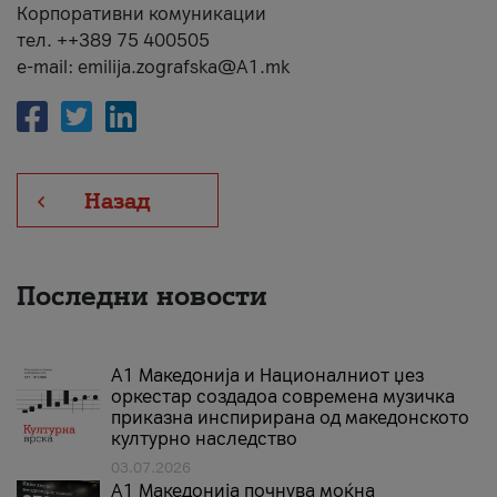
Корпоративни комуникации
тел. ++389 75 400505
e-mail: emilija.zografska@A1.mk
Назад
Последни новости
А1 Македонија и Националниот џез
оркестар создадоа современа музичка
приказна инспирирана од македонското
културно наследство
03.07.2026
A1 Македонија почнува моќна