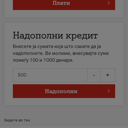
Плати
Надополни кредит
Внесете ја сумата која што сакате да ја
надополните. Ве молиме, внесувајте сума
помеѓу 100 и 1000 денари.
-
+
Надополни
Бидете во тек