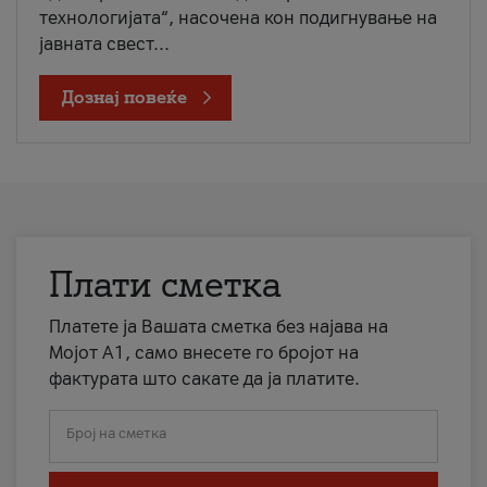
технологијата“, насочена кон подигнување на
јавната свест...
Дознај повеќе
Плати сметка
Платете ја Вашата сметка без најава на
Мојот А1, само внесете го бројот на
фактурата што сакате да ја платите.
Број на сметка