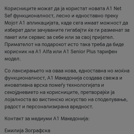
Корисниците можат да ја користат новата А1 Net
Sef функционалност, лесно и едноставно преку
Мојот А1 апликацијата, каде сега имаат можност да
изберат дали зачуваните гигабајти ќе ги разменат за
пакет или сервис за себе или за свој пријател.
Примателот на подарокот исто така треба да биде
корисник на А1 Alfa или A1 Senior Plus тарифен
модел.
Со лансирањето на оваа нова, едноставна но моќна
функционалност, А1 Македонија создава свежа и
иновативна врска помеѓу технологијата и
секојдневието на корисниците, претворајќи ја
лојалноста во вистинско искуство на споделување,
радост и персонализирана вредност.
Контакт за медиуми А1 Македонија:
Емилија Зографска