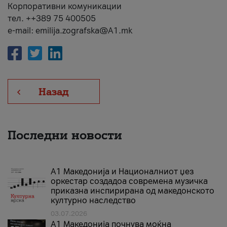
Корпоративни комуникации
тел. ++389 75 400505
e-mail: emilija.zografska@A1.mk
Назад
Последни новости
А1 Македонија и Националниот џез
оркестар создадоа современа музичка
приказна инспирирана од македонското
културно наследство
03.07.2026
A1 Македонија почнува моќна