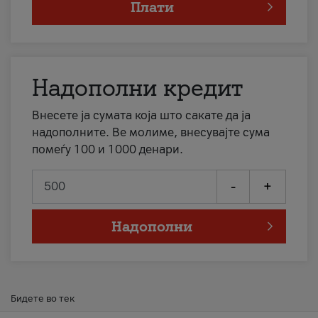
Плати
Надополни кредит
Внесете ја сумата која што сакате да ја
надополните. Ве молиме, внесувајте сума
помеѓу 100 и 1000 денари.
-
+
Надополни
Бидете во тек