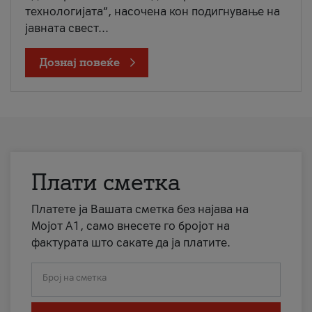
технологијата“, насочена кон подигнување на
јавната свест...
Дознај повеќе
Плати сметка
Платете ја Вашата сметка без најава на
Мојот А1, само внесете го бројот на
фактурата што сакате да ја платите.
Број на сметка