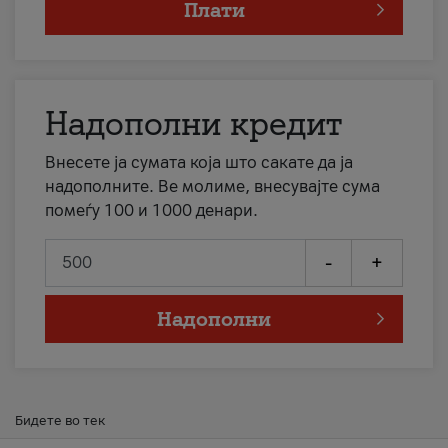
Плати
Надополни кредит
Внесете ја сумата која што сакате да ја
надополните. Ве молиме, внесувајте сума
помеѓу 100 и 1000 денари.
-
+
Надополни
Бидете во тек