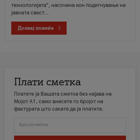
технологијата“, насочена кон подигнување на
јавната свест...
Дознај повеќе
Плати сметка
Платете ја Вашата сметка без најава на
Мојот А1, само внесете го бројот на
фактурата што сакате да ја платите.
Број на сметка