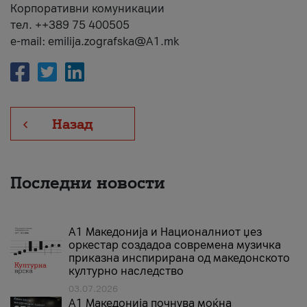
Корпоративни комуникации
тел. ++389 75 400505
e-mail: emilija.zografska@A1.mk
Назад
Последни новости
А1 Македонија и Националниот џез
оркестар создадоа современа музичка
приказна инспирирана од македонското
културно наследство
03.07.2026
A1 Македонија почнува моќна