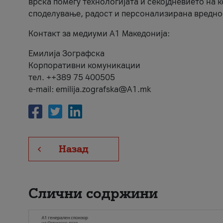
врска помеѓу технологијата и секојдневието на 
споделување, радост и персонализирана вредно
Контакт за медиуми А1 Македонија:
Емилија Зографска
Корпоративни комуникации
тел. ++389 75 400505
e-mail: emilija.zografska@A1.mk
Назад
Слични содржини