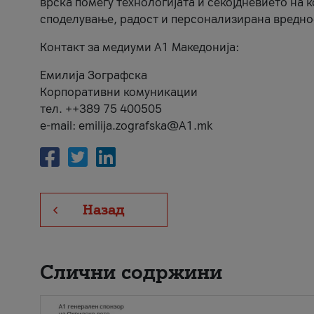
врска помеѓу технологијата и секојдневието на 
споделување, радост и персонализирана вредно
Контакт за медиуми А1 Македонија:
Емилија Зографска
Корпоративни комуникации
тел. ++389 75 400505
e-mail: emilija.zografska@A1.mk
Назад
Слични содржини