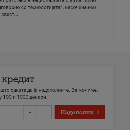
ја претставија националната општествено
говорно со технологијата“, насочена кон
свест...
 кредит
а што сакате да ја надополните. Ве молиме,
у 100 и 1000 денари.
-
+
Надополни