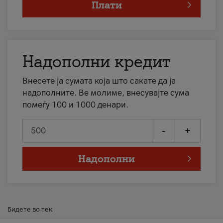
Плати
Надополни кредит
Внесете ја сумата која што сакате да ја
надополните. Ве молиме, внесувајте сума
помеѓу 100 и 1000 денари.
-
+
Надополни
Бидете во тек