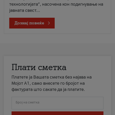
технологијата“, насочена кон подигнување на
јавната свест...
Дознај повеќе
Плати сметка
Платете ја Вашата сметка без најава на
Мојот А1, само внесете го бројот на
фактурата што сакате да ја платите.
Број на сметка