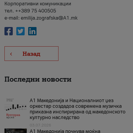
Корпоративни комуникации
тел. ++389 75 400505
e-mail: emilija.zografska@A1.mk
Назад
Последни новости
А1 Македонија и Националниот џез
оркестар создадоа современа музичка
приказна инспирирана од македонското
културно наследство
03.07.2026
A1 Македонија почнува моќна