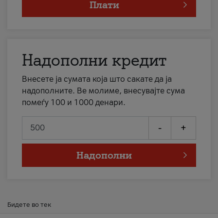
Плати
Надополни кредит
Внесете ја сумата која што сакате да ја
надополните. Ве молиме, внесувајте сума
помеѓу 100 и 1000 денари.
-
+
Надополни
Бидете во тек