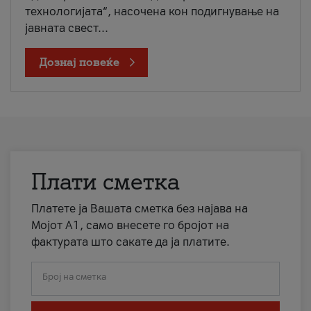
технологијата“, насочена кон подигнување на
јавната свест...
Дознај повеќе
Плати сметка
Платете ја Вашата сметка без најава на
Мојот А1, само внесете го бројот на
фактурата што сакате да ја платите.
Број на сметка