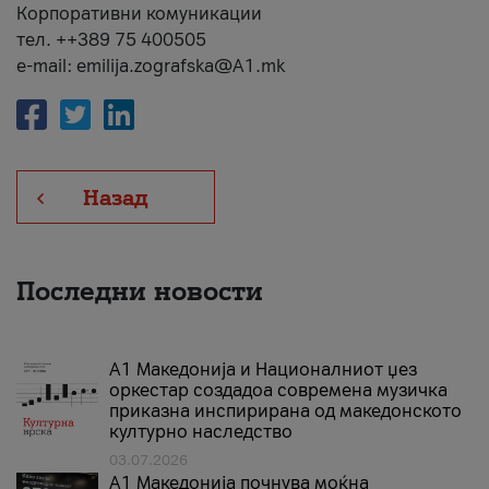
Корпоративни комуникации
тел. ++389 75 400505
e-mail: emilija.zografska@A1.mk
Назад
Последни новости
А1 Македонија и Националниот џез
оркестар создадоа современа музичка
приказна инспирирана од македонското
културно наследство
03.07.2026
A1 Македонија почнува моќна