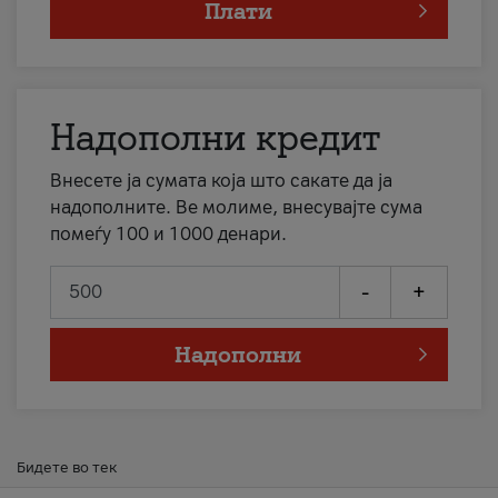
Плати
Надополни кредит
Внесете ја сумата која што сакате да ја
надополните. Ве молиме, внесувајте сума
помеѓу 100 и 1000 денари.
-
+
Надополни
Бидете во тек