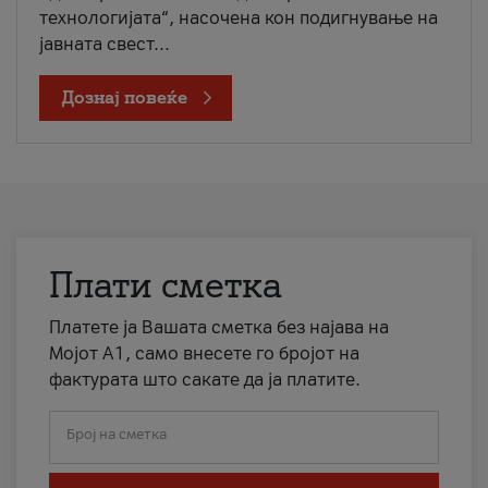
технологијата“, насочена кон подигнување на
јавната свест...
Дознај повеќе
Плати сметка
Платете ја Вашата сметка без најава на
Мојот А1, само внесете го бројот на
фактурата што сакате да ја платите.
Број на сметка