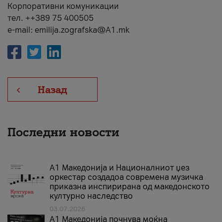
Корпоративни комуникации
тел. ++389 75 400505
e-mail: emilija.zografska@A1.mk
Назад
Последни новости
А1 Македонија и Националниот џез
оркестар создадоа современа музичка
приказна инспирирана од македонското
културно наследство
03.07.2026
A1 Македонија почнува моќна