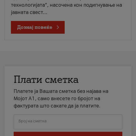
технологијата“, насочена кон подигнување на
јавната свест...
Дознај повеќе
Плати сметка
Платете ја Вашата сметка без најава на
Мојот А1, само внесете го бројот на
фактурата што сакате да ја платите.
Број на сметка