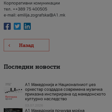
Корпоративни комуникации
тел. ++389 75 400505
e-mail: emilija.zografska@A1.mk
Назад
Последни новости
А1 Македонија и Националниот џез
оркестар создадоа современа музичка
приказна инспирирана од македонското
културно наследство
03.07.2026
A1 Македонија почнува моќна