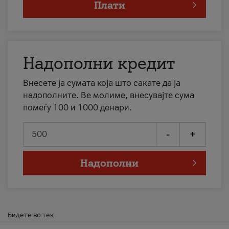
Плати
Надополни кредит
Внесете ја сумата која што сакате да ја
надополните. Ве молиме, внесувајте сума
помеѓу 100 и 1000 денари.
-
+
Надополни
Бидете во тек