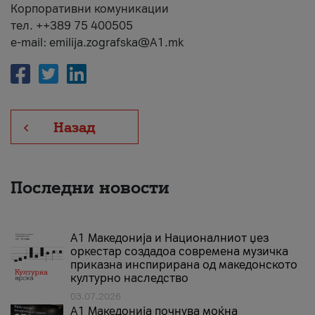
Корпоративни комуникации
тел. ++389 75 400505
e-mail: emilija.zografska@A1.mk
Назад
Последни новости
А1 Македонија и Националниот џез
оркестар создадоа современа музичка
приказна инспирирана од македонското
културно наследство
03.07.2026
A1 Македонија почнува моќна