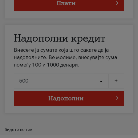
Плати
Надополни кредит
Внесете ја сумата која што сакате да ја
надополните. Ве молиме, внесувајте сума
помеѓу 100 и 1000 денари.
-
+
Надополни
Бидете во тек