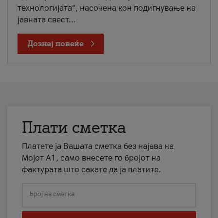
технологијата“, насочена кон подигнување на
јавната свест...
Дознај повеќе
Плати сметка
Платете ја Вашата сметка без најава на
Мојот А1, само внесете го бројот на
фактурата што сакате да ја платите.
Број на сметка