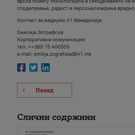
врска помеѓу технологијата и секојдневието на 
споделување, радост и персонализирана вредно
Контакт за медиуми А1 Македонија:
Емилија Зографска
Корпоративни комуникации
тел. ++389 75 400505
e-mail: emilija.zografska@A1.mk
Назад
Слични содржини