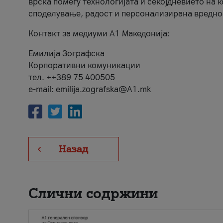
врска помеѓу технологијата и секојдневието на 
споделување, радост и персонализирана вредно
Контакт за медиуми А1 Македонија:
Емилија Зографска
Корпоративни комуникации
тел. ++389 75 400505
e-mail: emilija.zografska@A1.mk
Назад
Слични содржини