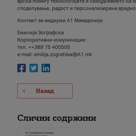
врска помеѓу технологијата и секојдневието на 
споделување, радост и персонализирана вредно
Контакт за медиуми А1 Македонија:
Емилија Зографска
Корпоративни комуникации
тел. ++389 75 400505
e-mail: emilija.zografska@A1.mk
Назад
Слични содржини