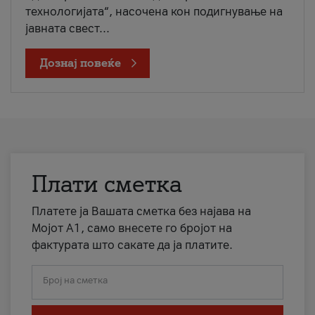
технологијата“, насочена кон подигнување на
јавната свест...
Дознај повеќе
Плати сметка
Платете ја Вашата сметка без најава на
Мојот А1, само внесете го бројот на
фактурата што сакате да ја платите.
Број на сметка