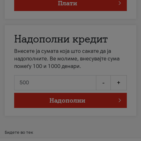
Плати
Надополни кредит
Внесете ја сумата која што сакате да ја
надополните. Ве молиме, внесувајте сума
помеѓу 100 и 1000 денари.
-
+
Надополни
Бидете во тек