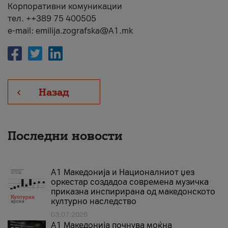
Корпоративни комуникации
тел. ++389 75 400505
e-mail: emilija.zografska@A1.mk
Назад
Последни новости
А1 Македонија и Националниот џез
оркестар создадоа современа музичка
приказна инспирирана од македонското
културно наследство
03.07.2026
A1 Македонија почнува моќна