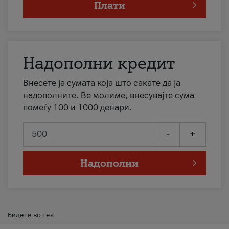
Плати
Надополни кредит
Внесете ја сумата која што сакате да ја
надополните. Ве молиме, внесувајте сума
помеѓу 100 и 1000 денари.
-
+
Надополни
Бидете во тек