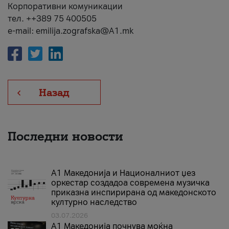
Корпоративни комуникации
тел. ++389 75 400505
e-mail: emilija.zografska@A1.mk
Назад
Последни новости
А1 Македонија и Националниот џез
оркестар создадоа современа музичка
приказна инспирирана од македонското
културно наследство
03.07.2026
A1 Македонија почнува моќна