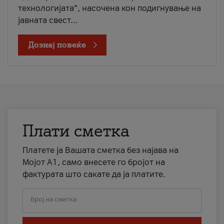
технологијата“, насочена кон подигнување на
јавната свест...
Дознај повеќе
Плати сметка
Платете ја Вашата сметка без најава на
Мојот А1, само внесете го бројот на
фактурата што сакате да ја платите.
Број на сметка