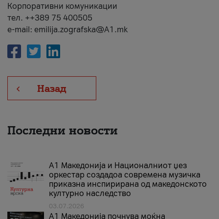
Корпоративни комуникации
тел. ++389 75 400505
e-mail: emilija.zografska@A1.mk
Назад
Последни новости
А1 Македонија и Националниот џез
оркестар создадоа современа музичка
приказна инспирирана од македонското
културно наследство
03.07.2026
A1 Македонија почнува моќна