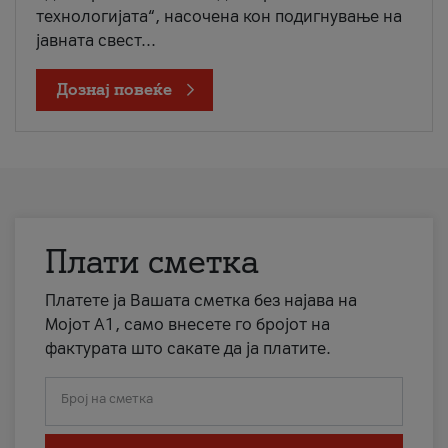
технологијата“, насочена кон подигнување на
јавната свест...
Дознај повеќе
Плати сметка
Платете ја Вашата сметка без најава на
Мојот А1, само внесете го бројот на
фактурата што сакате да ја платите.
Број на сметка