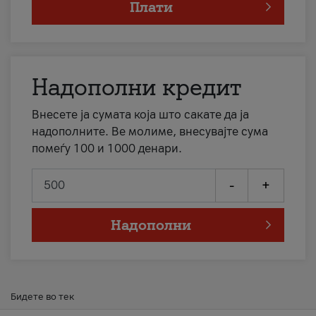
Плати
Надополни кредит
Внесете ја сумата која што сакате да ја
надополните. Ве молиме, внесувајте сума
помеѓу 100 и 1000 денари.
-
+
Надополни
Бидете во тек