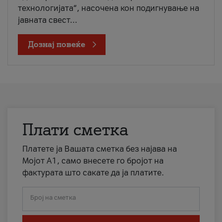
технологијата“, насочена кон подигнување на
јавната свест...
Дознај повеќе
Плати сметка
Платете ја Вашата сметка без најава на
Мојот А1, само внесете го бројот на
фактурата што сакате да ја платите.
Број на сметка