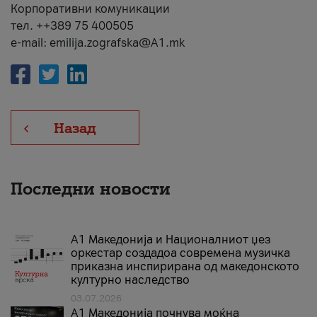
Корпоративни комуникации
тел. ++389 75 400505
e-mail: emilija.zografska@A1.mk
Назад
Последни новости
А1 Македонија и Националниот џез
оркестар создадоа современа музичка
приказна инспирирана од македонското
културно наследство
03.07.2026
A1 Македонија почнува моќна