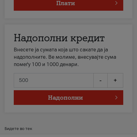
Плати
Надополни кредит
Внесете ја сумата која што сакате да ја
надополните. Ве молиме, внесувајте сума
помеѓу 100 и 1000 денари.
-
+
Надополни
Бидете во тек