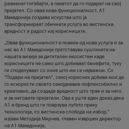
разменат гигабајти, а пакетот да го подарат на свој
пријател. Со оваа нова функционалност, А1
Македонија создава искуства што ја
трансформираат обичната услуга во вистинска
вредност и радост кај корисниците.
„Оваа функционалност е повеќе од нова услуга и за
нас во А1 Македонија претставува суштината на
нашата визија за дигитален екосистем каде
корисниците не само што добиваат бенефити, туку
ги споделуваат со оние што им се најважни. Со
“Подари на пријател”, секој корисник добива моќ да
го искористи своето секојдневие пофлексибилно и
креативно, да создаде вредност што трае и за него
и за неговите пријатели. Ова е уште еден доказ дека
А1 е бренд што ги поврзува луѓето преку
технологија, со вистинска слобода на избор,“
изјави Методија Мирчев, главен извршен директор
на А1 Македонија.