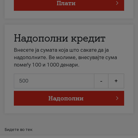
Плати
Надополни кредит
Внесете ја сумата која што сакате да ја
надополните. Ве молиме, внесувајте сума
помеѓу 100 и 1000 денари.
-
+
Надополни
Бидете во тек