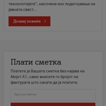
технологијата“, насочена кон подигнување на
јавната свест...
Дознај повеќе
Плати сметка
Платете ја Вашата сметка без најава на
Мојот А1, само внесете го бројот на
фактурата што сакате да ја платите.
Број на сметка