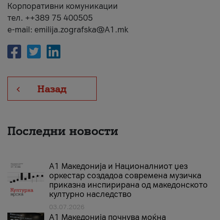
Корпоративни комуникации
тел. ++389 75 400505
e-mail: emilija.zografska@A1.mk
Назад
Последни новости
А1 Македонија и Националниот џез
оркестар создадоа современа музичка
приказна инспирирана од македонското
културно наследство
03.07.2026
A1 Македонија почнува моќна