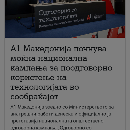
A1 Македонија почнува
моќна национална
кампања за поодговорно
користење на
технологијата во
сообраќајот
A1 Македонија заедно со Министерството за
внатрешни работи денеска и официјално ја
претставија националната општествено
одговорна кампања „Одговорно со