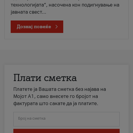
технологијата“, насочена кон подигнување на
јавната свест...
Дознај повеќе
Плати сметка
Платете ја Вашата сметка без најава на
Мојот А1, само внесете го бројот на
фактурата што сакате да ја платите.
Број на сметка