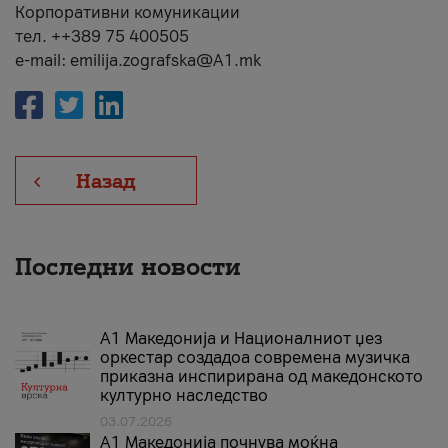
Корпоративни комуникации
тел. ++389 75 400505
e-mail: emilija.zografska@A1.mk
Назад
Последни новости
А1 Македонија и Националниот џез
оркестар создадоа современа музичка
приказна инспирирана од македонското
културно наследство
03.07.2026
A1 Македонија почнува моќна