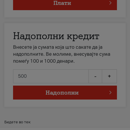
Плати
Надополни кредит
Внесете ја сумата која што сакате да ја
надополните. Ве молиме, внесувајте сума
помеѓу 100 и 1000 денари.
-
+
Надополни
Бидете во тек