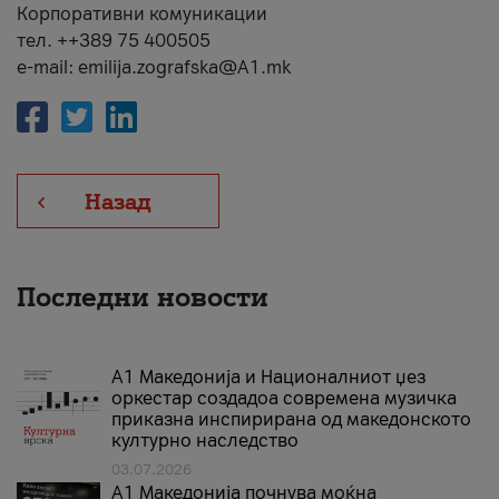
Корпоративни комуникации
тел. ++389 75 400505
e-mail: emilija.zografska@A1.mk
Назад
Последни новости
А1 Македонија и Националниот џез
оркестар создадоа современа музичка
приказна инспирирана од македонското
културно наследство
03.07.2026
A1 Македонија почнува моќна