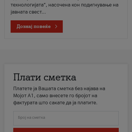
технологијата“, насочена кон подигнување на
јавната свест...
Дознај повеќе
Плати сметка
Платете ја Вашата сметка без најава на
Мојот А1, само внесете го бројот на
фактурата што сакате да ја платите.
Број на сметка