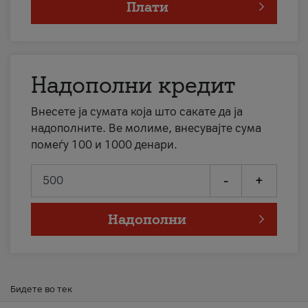
Плати
Надополни кредит
Внесете ја сумата која што сакате да ја
надополните. Ве молиме, внесувајте сума
помеѓу 100 и 1000 денари.
-
+
Надополни
Бидете во тек