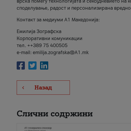
врска помеѓу технологијата и секојдневието на 
споделување, радост и персонализирана вредно
Контакт за медиуми А1 Македонија:
Емилија Зографска
Корпоративни комуникации
тел. ++389 75 400505
e-mail: emilija.zografska@A1.mk
Назад
Слични содржини