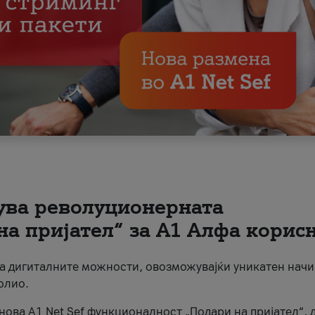
вува револуционерната
на пријател“ за А1 Алфа корис
на дигиталните можности, овозможувајќи уникатен начи
олио.
нова A1 Net Sef функционалност „Подари на пријател“, 