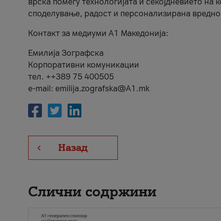
врска помеѓу технологијата и секојдневието на 
споделување, радост и персонализирана вредно
Контакт за медиуми А1 Македонија:
Емилија Зографска
Корпоративни комуникации
тел. ++389 75 400505
e-mail: emilija.zografska@A1.mk
Назад
Слични содржини