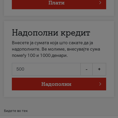
Плати
Надополни кредит
Внесете ја сумата која што сакате да ја
надополните. Ве молиме, внесувајте сума
помеѓу 100 и 1000 денари.
-
+
Надополни
Бидете во тек