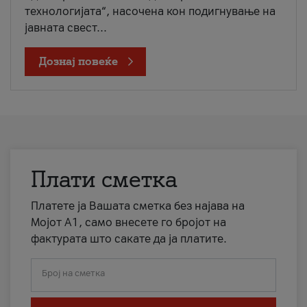
технологијата“, насочена кон подигнување на
јавната свест...
Дознај повеќе
Плати сметка
Платете ја Вашата сметка без најава на
Мојот А1, само внесете го бројот на
фактурата што сакате да ја платите.
Број на сметка