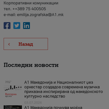
Корпоративни комуникации
тел. ++389 75 400505
e-mail: emilija.zografska@A1.mk
Назад
Последни новости
А1 Македонија и Националниот џез
оркестар создадоа современа музичка
приказна инспирирана од македонското
културно наследство
03.07.2026
A1 Македонија почнува моќна