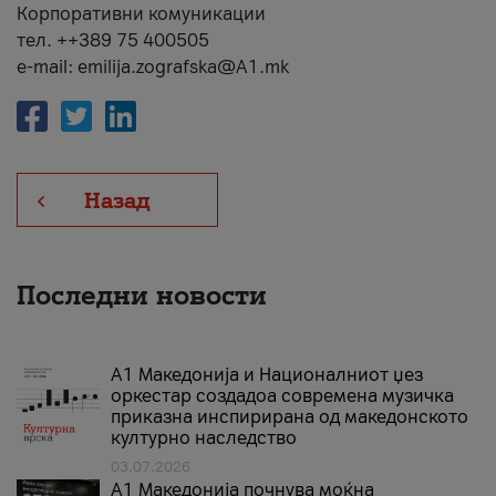
Корпоративни комуникации
тел. ++389 75 400505
e-mail: emilija.zografska@A1.mk
Назад
Последни новости
А1 Македонија и Националниот џез
оркестар создадоа современа музичка
приказна инспирирана од македонското
културно наследство
03.07.2026
A1 Македонија почнува моќна