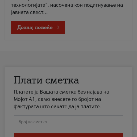
технологијата“, насочена кон подигнување на
јавната свест...
Дознај повеќе
Плати сметка
Платете ја Вашата сметка без најава на
Мојот А1, само внесете го бројот на
фактурата што сакате да ја платите.
Број на сметка