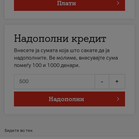
Плати
Надополни кредит
Внесете ја сумата која што сакате да ја
надополните. Ве молиме, внесувајте сума
помеѓу 100 и 1000 денари.
-
+
Надополни
Бидете во тек