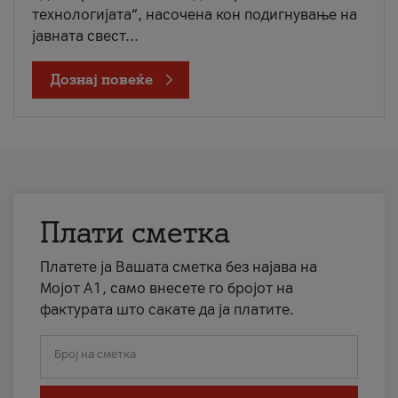
технологијата“, насочена кон подигнување на
јавната свест...
Дознај повеќе
Плати сметка
Платете ја Вашата сметка без најава на
Мојот А1, само внесете го бројот на
фактурата што сакате да ја платите.
Број на сметка