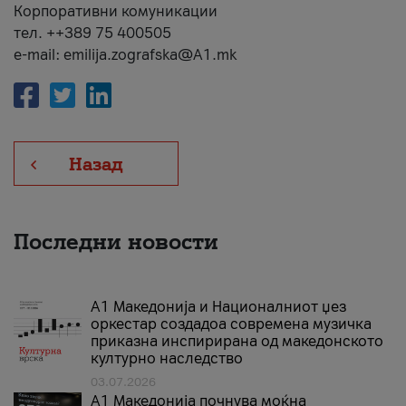
Корпоративни комуникации
тел. ++389 75 400505
e-mail: emilija.zografska@A1.mk
Назад
Последни новости
А1 Македонија и Националниот џез
оркестар создадоа современа музичка
приказна инспирирана од македонското
културно наследство
03.07.2026
A1 Македонија почнува моќна