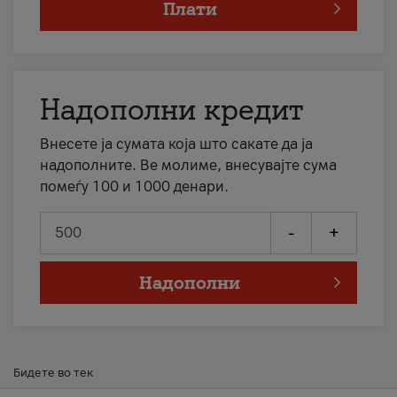
Плати
Надополни кредит
Внесете ја сумата која што сакате да ја
надополните. Ве молиме, внесувајте сума
помеѓу 100 и 1000 денари.
-
+
Надополни
Бидете во тек