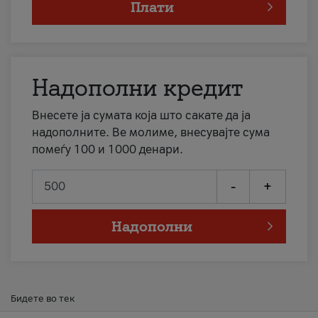
Плати
Надополни кредит
Внесете ја сумата која што сакате да ја
надополните. Ве молиме, внесувајте сума
помеѓу 100 и 1000 денари.
-
+
Надополни
Бидете во тек