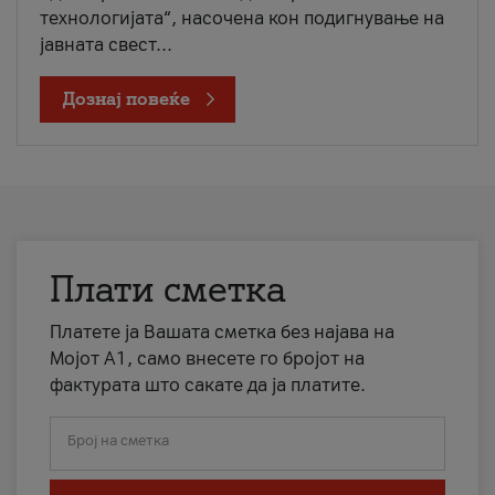
технологијата“, насочена кон подигнување на
јавната свест...
Дознај повеќе
Плати сметка
Платете ја Вашата сметка без најава на
Мојот А1, само внесете го бројот на
фактурата што сакате да ја платите.
Број на сметка