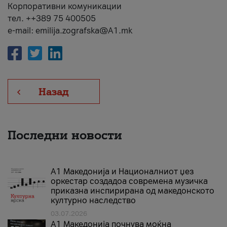
Корпоративни комуникации
тел. ++389 75 400505
e-mail: emilija.zografska@A1.mk
Назад
Последни новости
А1 Македонија и Националниот џез
оркестар создадоа современа музичка
приказна инспирирана од македонското
културно наследство
03.07.2026
A1 Македонија почнува моќна