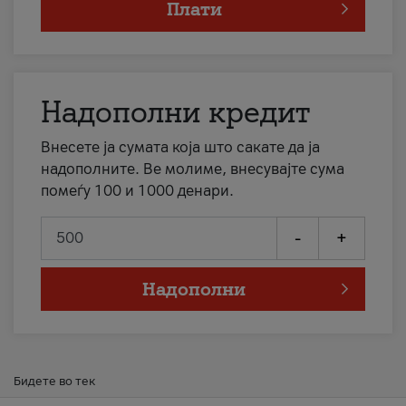
Плати
Надополни кредит
Внесете ја сумата која што сакате да ја
надополните. Ве молиме, внесувајте сума
помеѓу 100 и 1000 денари.
-
+
Надополни
Бидете во тек