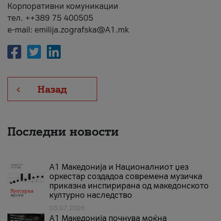
Корпоративни комуникации
тел. ++389 75 400505
e-mail: emilija.zografska@A1.mk
Назад
Последни новости
А1 Македонија и Националниот џез
оркестар создадоа современа музичка
приказна инспирирана од македонското
културно наследство
03.07.2026
A1 Македонија почнува моќна