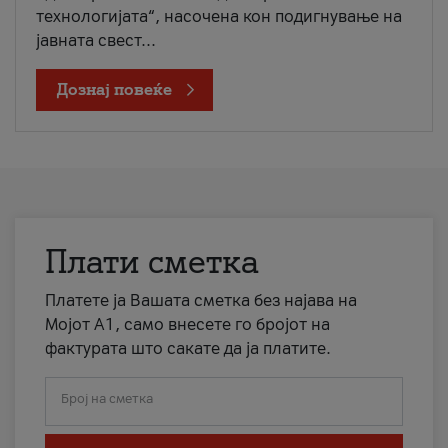
технологијата“, насочена кон подигнување на
јавната свест...
Дознај повеќе
Плати сметка
Платете ја Вашата сметка без најава на
Мојот А1, само внесете го бројот на
фактурата што сакате да ја платите.
Број на сметка