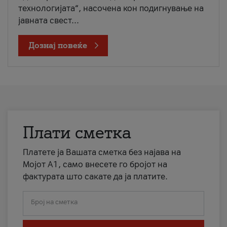
технологијата“, насочена кон подигнување на
јавната свест...
Дознај повеќе
Плати сметка
Платете ја Вашата сметка без најава на
Мојот А1, само внесете го бројот на
фактурата што сакате да ја платите.
Број на сметка