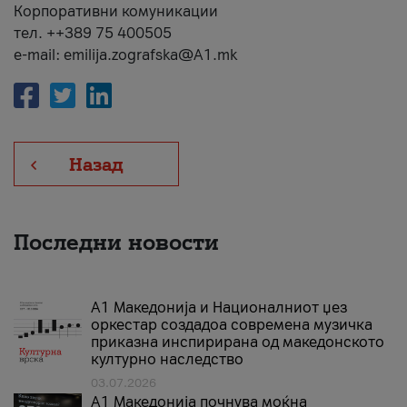
Корпоративни комуникации
тел. ++389 75 400505
e-mail: emilija.zografska@A1.mk
Назад
Последни новости
А1 Македонија и Националниот џез
оркестар создадоа современа музичка
приказна инспирирана од македонското
културно наследство
03.07.2026
A1 Македонија почнува моќна