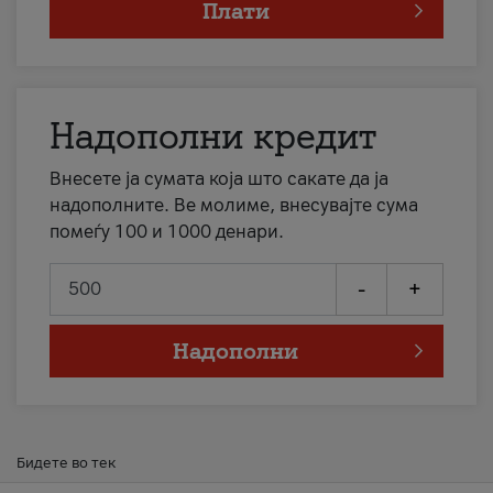
Плати
Надополни кредит
Внесете ја сумата која што сакате да ја
надополните. Ве молиме, внесувајте сума
помеѓу 100 и 1000 денари.
-
+
Надополни
Бидете во тек