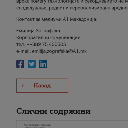
врска помеѓу технологијата и секојдневието на 
споделување, радост и персонализирана вредно
Контакт за медиуми А1 Македонија:
Емилија Зографска
Корпоративни комуникации
тел. ++389 75 400505
e-mail: emilija.zografska@A1.mk
Назад
Слични содржини