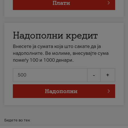
Плати
Надополни кредит
Внесете ја сумата која што сакате да ја
надополните. Ве молиме, внесувајте сума
помеѓу 100 и 1000 денари.
-
+
Надополни
Бидете во тек