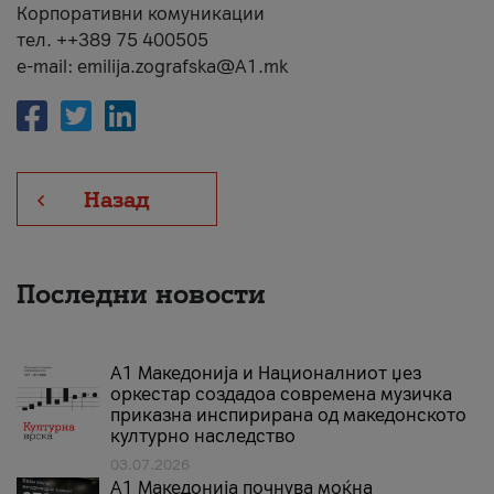
Корпоративни комуникации
тел. ++389 75 400505
e-mail: emilija.zografska@A1.mk
Назад
Последни новости
А1 Македонија и Националниот џез
оркестар создадоа современа музичка
приказна инспирирана од македонското
културно наследство
03.07.2026
A1 Македонија почнува моќна