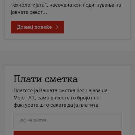
технологијата“, насочена кон подигнување на
јавната свест...
Дознај повеќе
Плати сметка
Платете ја Вашата сметка без најава на
Мојот А1, само внесете го бројот на
фактурата што сакате да ја платите.
Број на сметка