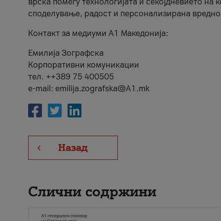
врска помеѓу технологијата и секојдневието на 
споделување, радост и персонализирана вредно
Контакт за медиуми А1 Македонија:
Емилија Зографска
Корпоративни комуникации
тел. ++389 75 400505
e-mail: emilija.zografska@A1.mk
Назад
Слични содржини