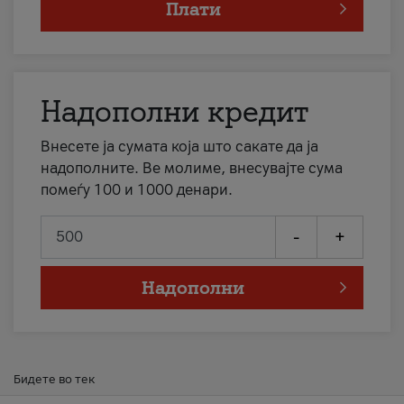
Плати
Надополни кредит
Внесете ја сумата која што сакате да ја
надополните. Ве молиме, внесувајте сума
помеѓу 100 и 1000 денари.
-
+
Надополни
Бидете во тек