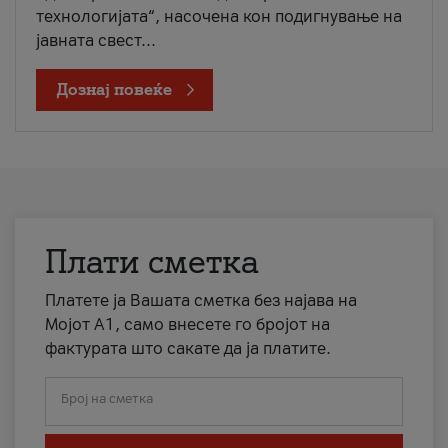
технологијата“, насочена кон подигнување на
јавната свест...
Дознај повеќе
Плати сметка
Платете ја Вашата сметка без најава на
Мојот А1, само внесете го бројот на
фактурата што сакате да ја платите.
Број на сметка