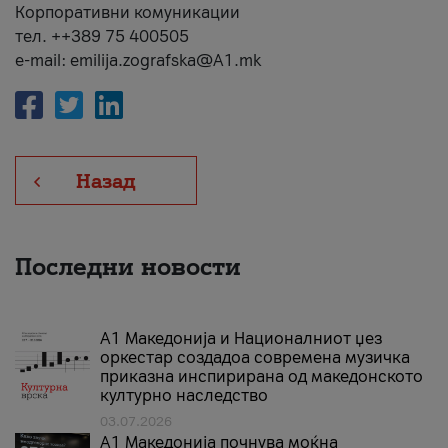
Корпоративни комуникации
тел. ++389 75 400505
e-mail: emilija.zografska@A1.mk
Назад
Последни новости
А1 Македонија и Националниот џез
оркестар создадоа современа музичка
приказна инспирирана од македонското
културно наследство
03.07.2026
A1 Македонија почнува моќна