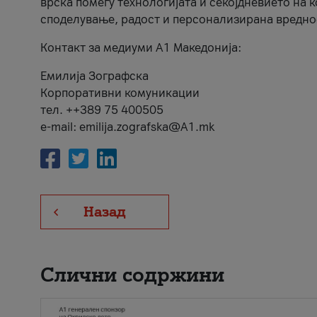
врска помеѓу технологијата и секојдневието на 
споделување, радост и персонализирана вредно
Контакт за медиуми А1 Македонија:
Емилија Зографска
Корпоративни комуникации
тел. ++389 75 400505
e-mail: emilija.zografska@A1.mk
Назад
Слични содржини