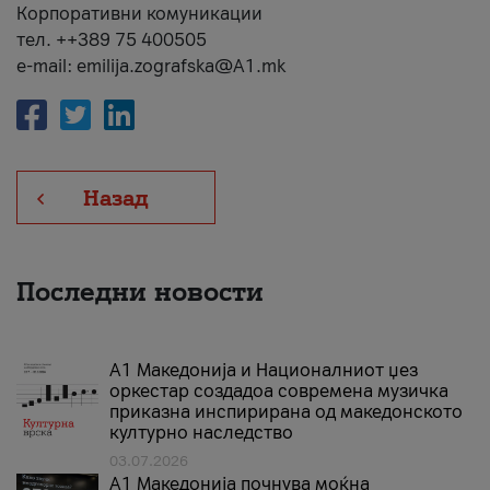
Корпоративни комуникации
тел. ++389 75 400505
e-mail: emilija.zografska@A1.mk
Назад
Последни новости
А1 Македонија и Националниот џез
оркестар создадоа современа музичка
приказна инспирирана од македонското
културно наследство
03.07.2026
A1 Македонија почнува моќна