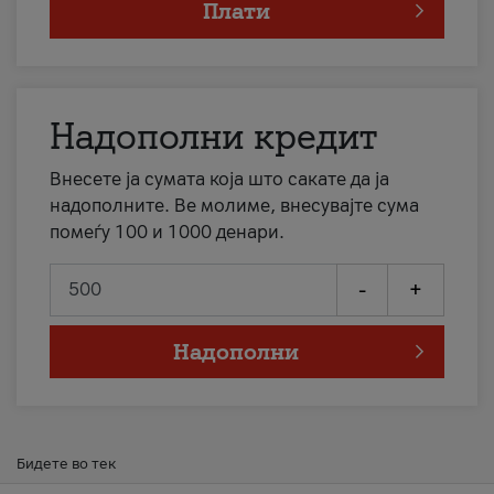
Плати
Надополни кредит
Внесете ја сумата која што сакате да ја
надополните. Ве молиме, внесувајте сума
помеѓу 100 и 1000 денари.
-
+
Надополни
Бидете во тек