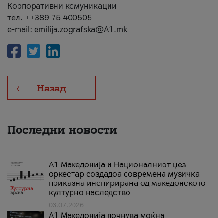
Корпоративни комуникации
тел. ++389 75 400505
e-mail: emilija.zografska@A1.mk
Назад
Последни новости
А1 Македонија и Националниот џез
оркестар создадоа современа музичка
приказна инспирирана од македонското
културно наследство
03.07.2026
A1 Македонија почнува моќна