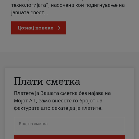
технологијата“, насочена кон подигнување на
јавната свест...
Дознај повеќе
Плати сметка
Платете ја Вашата сметка без најава на
Мојот А1, само внесете го бројот на
фактурата што сакате да ја платите.
Број на сметка