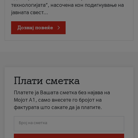
технологијата“, насочена кон подигнување на
јавната свест...
Дознај повеќе
Плати сметка
Платете ја Вашата сметка без најава на
Мојот А1, само внесете го бројот на
фактурата што сакате да ја платите.
Број на сметка