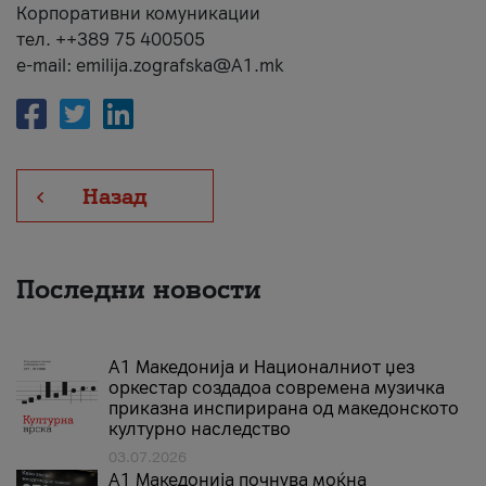
Корпоративни комуникации
тел. ++389 75 400505
e-mail: emilija.zografska@A1.mk
Назад
Последни новости
А1 Македонија и Националниот џез
оркестар создадоа современа музичка
приказна инспирирана од македонското
културно наследство
03.07.2026
A1 Македонија почнува моќна