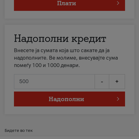
Плати
Надополни кредит
Внесете ја сумата која што сакате да ја
надополните. Ве молиме, внесувајте сума
помеѓу 100 и 1000 денари.
-
+
Надополни
Бидете во тек