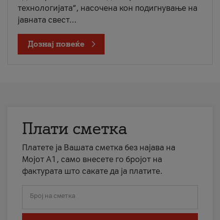
технологијата“, насочена кон подигнување на
јавната свест...
Дознај повеќе
Плати сметка
Платете ја Вашата сметка без најава на
Мојот А1, само внесете го бројот на
фактурата што сакате да ја платите.
Број на сметка