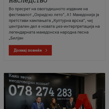
наследство
Во пресрет на овогодишното издание на
фестивалот „Охридско лето“, А1 Македонија ја
претстави кампањата „Културна врска“, чиј
централен дел е новата џез-интерпретација на
легендарната македонска народна песна
„Билјан
Дознај повеќе