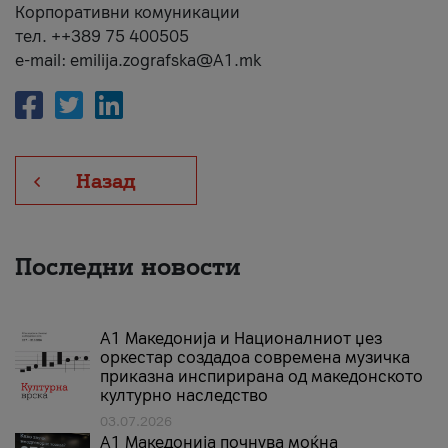
Корпоративни комуникации
тел. ++389 75 400505
e-mail: emilija.zografska@A1.mk
Назад
Последни новости
А1 Македонија и Националниот џез
оркестар создадоа современа музичка
приказна инспирирана од македонското
културно наследство
03.07.2026
A1 Македонија почнува моќна