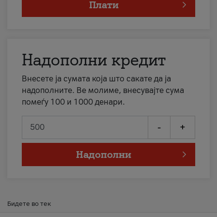
Плати
Надополни кредит
Внесете ја сумата која што сакате да ја
надополните. Ве молиме, внесувајте сума
помеѓу 100 и 1000 денари.
-
+
Надополни
Бидете во тек