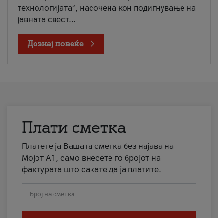
технологијата“, насочена кон подигнување на
јавната свест...
Дознај повеќе
Плати сметка
Платете ја Вашата сметка без најава на
Мојот А1, само внесете го бројот на
фактурата што сакате да ја платите.
Број на сметка