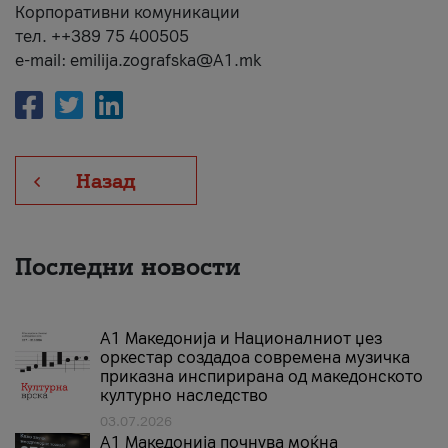
Корпоративни комуникации
тел. ++389 75 400505
e-mail: emilija.zografska@A1.mk
Назад
Последни новости
А1 Македонија и Националниот џез
оркестар создадоа современа музичка
приказна инспирирана од македонското
културно наследство
03.07.2026
A1 Македонија почнува моќна