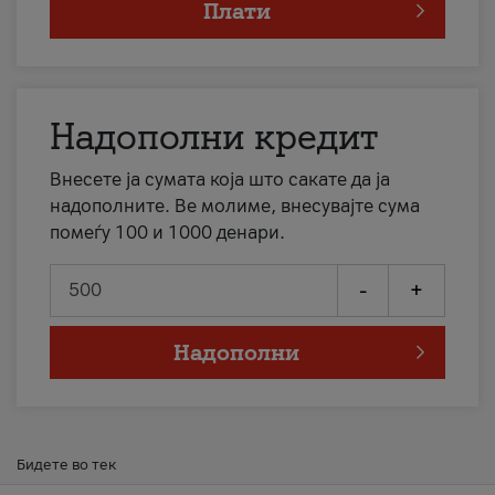
Плати
Надополни кредит
Внесете ја сумата која што сакате да ја
надополните. Ве молиме, внесувајте сума
помеѓу 100 и 1000 денари.
-
+
Надополни
Бидете во тек