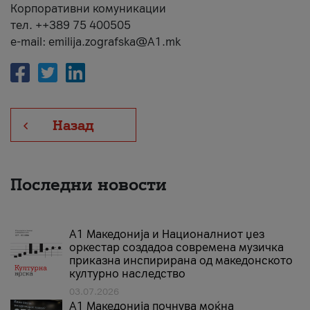
Корпоративни комуникации
тел. ++389 75 400505
e-mail: emilija.zografska@A1.mk
Назад
Последни новости
А1 Македонија и Националниот џез
оркестар создадоа современа музичка
приказна инспирирана од македонското
културно наследство
03.07.2026
A1 Македонија почнува моќна