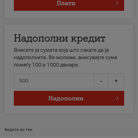
Плати
Надополни кредит
Внесете ја сумата која што сакате да ја
надополните. Ве молиме, внесувајте сума
помеѓу 100 и 1000 денари.
-
+
Надополни
Бидете во тек