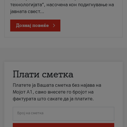
технологијата“, насочена кон подигнување на
јавната свест...
Дознај повеќе
Плати сметка
Платете ја Вашата сметка без најава на
Мојот А1, само внесете го бројот на
фактурата што сакате да ја платите.
Број на сметка