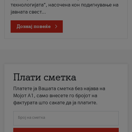
технологијата“, насочена кон подигнување на
јавната свест...
Дознај повеќе
Плати сметка
Платете ја Вашата сметка без најава на
Мојот А1, само внесете го бројот на
фактурата што сакате да ја платите.
Број на сметка