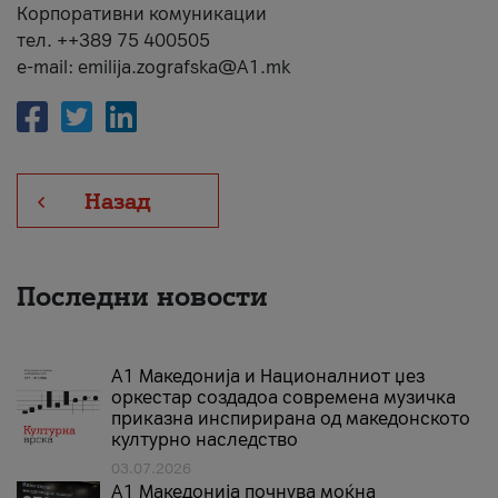
Корпоративни комуникации
тел. ++389 75 400505
e-mail: emilija.zografska@A1.mk
Назад
Последни новости
А1 Македонија и Националниот џез
оркестар создадоа современа музичка
приказна инспирирана од македонското
културно наследство
03.07.2026
A1 Македонија почнува моќна