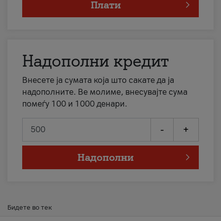
Плати
Надополни кредит
Внесете ја сумата која што сакате да ја
надополните. Ве молиме, внесувајте сума
помеѓу 100 и 1000 денари.
-
+
Надополни
Бидете во тек