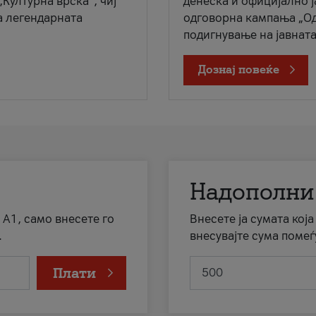
„Културна врска“, чиј
денеска и официјално 
а легендарната
одговорна кампања „Од
подигнување на јавната 
Дознај повеќе
Надополни
 А1, само внесете го
Внесете ја сумата кој
.
внесувајте сума помеѓ
Плати