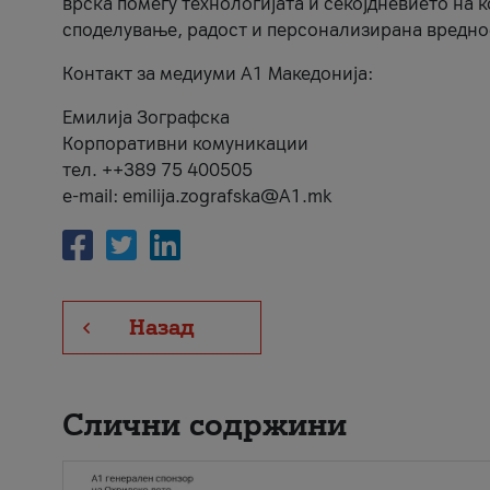
врска помеѓу технологијата и секојдневието на 
споделување, радост и персонализирана вредно
Контакт за медиуми А1 Македонија:
Емилија Зографска
Корпоративни комуникации
тел. ++389 75 400505
e-mail: emilija.zografska@A1.mk
Назад
Слични содржини