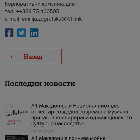
Корпоративни комуникации
тел. ++389 75 400505
e-mail: emilija.zografska@A1.mk
Назад
Последни новости
А1 Македонија и Националниот џез
оркестар создадоа современа музичка
приказна инспирирана од македонското
културно наследство
03.07.2026
A1 Македонија почнува моќна