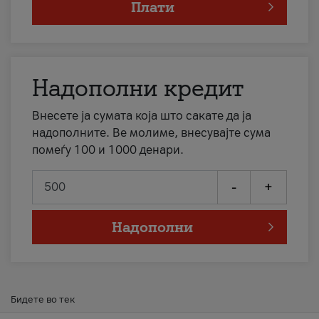
Плати
Надополни кредит
Внесете ја сумата која што сакате да ја
надополните. Ве молиме, внесувајте сума
помеѓу 100 и 1000 денари.
-
+
Надополни
Бидете во тек