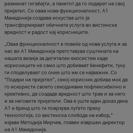
разменат гигабајти, а пакетот да го подарат на свој
пријател. Со оваа нова функционалност, А1
Македонија создава искуства што ја
трансформираат обичната услуга во вистинска
вредност и радост кај корисниците.
„Оваа функционалност е повеќе од нова услуга и за
нас во А1 Македонија претставува суштината на
нашата визија за дигитален екосистем каде
корисниците не само што добиваат бенефити, туку
ги споделуваат со оние што им се најважни. Со
“Подари на пријател”, секој корисник добива моќ да
го искористи своето секојдневие пофлексибилно и
креативно, да создаде вредност што трае и за него
и за неговите пријатели. Ова е уште еден доказ дека
А1 е бренд што ги поврзува луѓето преку
технологија, со вистинска слобода на избор,“
изјави Методија Мирчев, главен извршен директор
на А1 Македонија.