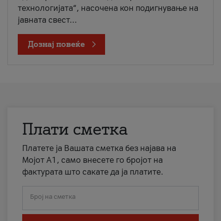
технологијата“, насочена кон подигнување на
јавната свест...
Дознај повеќе
Плати сметка
Платете ја Вашата сметка без најава на
Мојот А1, само внесете го бројот на
фактурата што сакате да ја платите.
Број на сметка