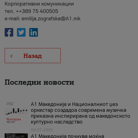
Корпоративни комуникации
тел. ++389 75 400505
e-mail: emilija.zografska@A1.mk
Назад
Последни новости
А1 Македонија и Националниот џез
оркестар создадоа современа музичка
приказна инспирирана од македонското
културно наследство
03.07.2026
A1 Македонија почнува моќна