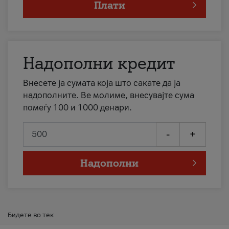
Плати
Надополни кредит
Внесете ја сумата која што сакате да ја
надополните. Ве молиме, внесувајте сума
помеѓу 100 и 1000 денари.
-
+
Надополни
Бидете во тек