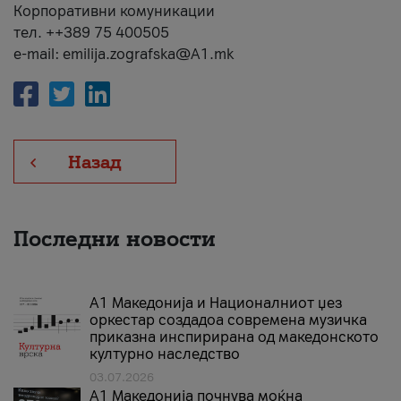
Корпоративни комуникации
тел. ++389 75 400505
e-mail: emilija.zografska@A1.mk
Назад
Последни новости
А1 Македонија и Националниот џез
оркестар создадоа современа музичка
приказна инспирирана од македонското
културно наследство
03.07.2026
A1 Македонија почнува моќна