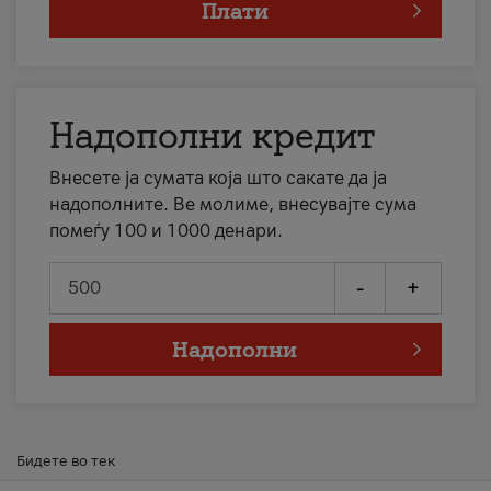
Плати
Надополни кредит
Внесете ја сумата која што сакате да ја
надополните. Ве молиме, внесувајте сума
помеѓу 100 и 1000 денари.
-
+
Надополни
Бидете во тек