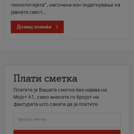
технологијата“, насочена кон подигнување на
јавната свест...
Дознај повеќе
Плати сметка
Платете ја Вашата сметка без најава на
Мојот А1, само внесете го бројот на
фактурата што сакате да ја платите.
Број на сметка