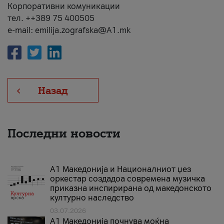
Корпоративни комуникации
тел. ++389 75 400505
e-mail: emilija.zografska@A1.mk
Назад
Последни новости
А1 Македонија и Националниот џез
оркестар создадоа современа музичка
приказна инспирирана од македонското
културно наследство
03.07.2026
A1 Македонија почнува моќна