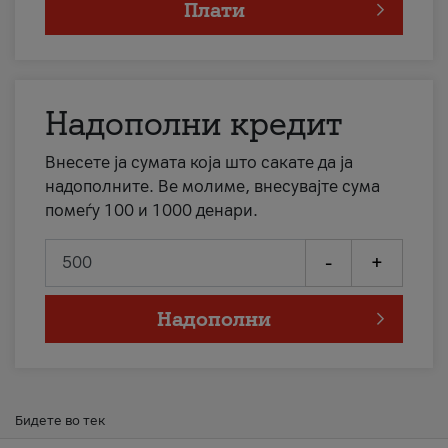
Плати
Надополни кредит
Внесете ја сумата која што сакате да ја
надополните. Ве молиме, внесувајте сума
помеѓу 100 и 1000 денари.
-
+
Надополни
Бидете во тек