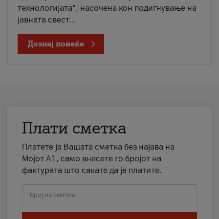
технологијата“, насочена кон подигнување на
јавната свест...
Дознај повеќе
Плати сметка
Платете ја Вашата сметка без најава на
Мојот А1, само внесете го бројот на
фактурата што сакате да ја платите.
Број на сметка