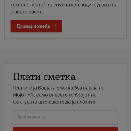
технологијата“, насочена кон подигнување на
јавната свест...
Дознај повеќе
Плати сметка
Платете ја Вашата сметка без најава на
Мојот А1, само внесете го бројот на
фактурата што сакате да ја платите.
Број на сметка