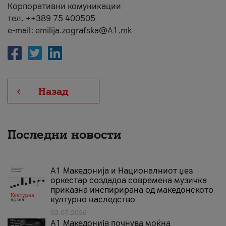
Корпоративни комуникации
тел. ++389 75 400505
e-mail: emilija.zografska@A1.mk
Назад
Последни новости
А1 Македонија и Националниот џез
оркестар создадоа современа музичка
приказна инспирирана од македонското
културно наследство
03.07.2026
A1 Македонија почнува моќна