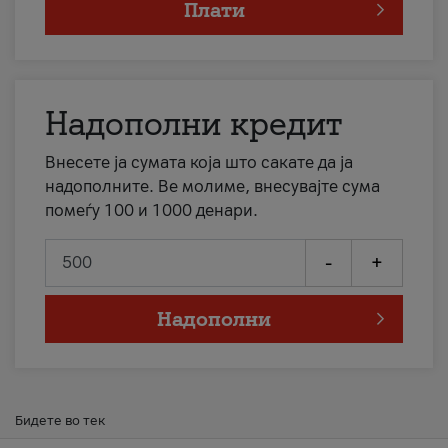
Плати
Надополни кредит
Внесете ја сумата која што сакате да ја
надополните. Ве молиме, внесувајте сума
помеѓу 100 и 1000 денари.
-
+
Надополни
Бидете во тек