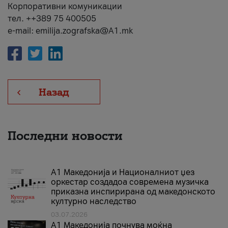
Корпоративни комуникации
тел. ++389 75 400505
e-mail: emilija.zografska@A1.mk
Назад
Последни новости
А1 Македонија и Националниот џез
оркестар создадоа современа музичка
приказна инспирирана од македонското
културно наследство
03.07.2026
A1 Македонија почнува моќна