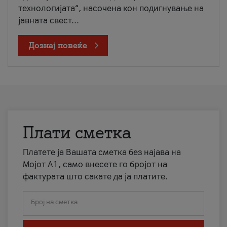
технологијата“, насочена кон подигнување на
јавната свест...
Дознај повеќе
Плати сметка
Платете ја Вашата сметка без најава на
Мојот А1, само внесете го бројот на
фактурата што сакате да ја платите.
Број на сметка