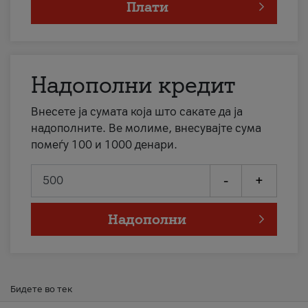
Плати
Надополни кредит
Внесете ја сумата која што сакате да ја
надополните. Ве молиме, внесувајте сума
помеѓу 100 и 1000 денари.
-
+
Надополни
Бидете во тек