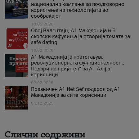
национална кампања за поодговорно
користење на технологијата во
сообраќајот
18.05.2026
Овој Валентајн, A1 Македонија и 6
скопски кафулиња ја отворија темата за
safe dating
16.02.2026
А1 Македонија ја претставува
револуционерната функционалност „
Подари на пријател“ за А1 Алфа
корисници
02.02.2026
Празничен A1 Net Sеf подарок од А1
Македонија за сите корисници
04.12.2025
Слични содржини